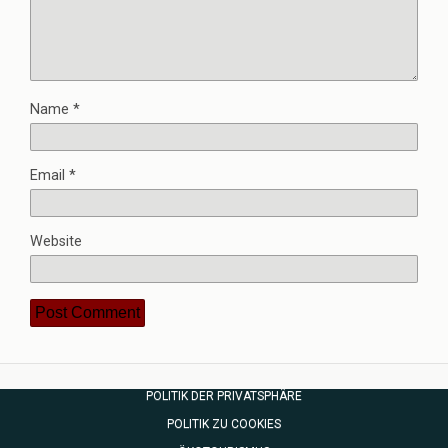
Name
*
Email
*
Website
POLITIK DER PRIVATSPHÄRE
POLITIK ZU COOKIES