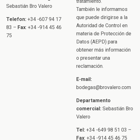
tratamiento.
Sebastián Bro Valero
También le informamos
que puede dirigirse a la
Telefon:
+34 -607 94 17
Autoridad de Control en
83 –
Fax
: +34 -914 45 46
materia de Protección de
75
Datos (AEPD) para
obtener más información
o presentar una
reclamación.
E-mail:
bodegas@brovalero.com
Departamento
comercial:
Sebastián Bro
Valero
Tel:
+34 -649 98 51 03 –
Fax
: +34 -914 45 46 75