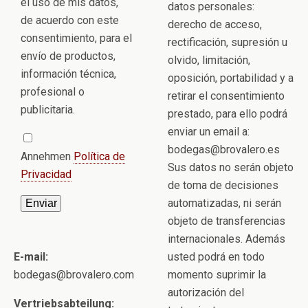
el uso de mis datos,
datos personales:
de acuerdo con este
derecho de acceso,
consentimiento, para el
rectificación, supresión u
envío de productos,
olvido, limitación,
información técnica,
oposición, portabilidad y a
profesional o
retirar el consentimiento
publicitaria.
prestado, para ello podrá
enviar un email a:
bodegas@brovalero.es
Annehmen
Política de
Sus datos no serán objeto
Privacidad
de toma de decisiones
automatizadas, ni serán
objeto de transferencias
internacionales. Además
E-mail:
usted podrá en todo
bodegas@brovalero.com
momento suprimir la
autorización del
Vertriebsabteilung: